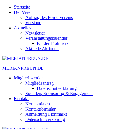
Skip
Startseite
to
Der Verein
content
Auftrag des Fördervereins
Vorstand
Aktuelles
Newsletter
Veranstaltungskalender
Kinder-Flohmarkt
Aktuelle Aktionen
MERIANFREUN.DE
Mitglied werden
Mitgliedsantrag
Datenschutzerklärung
Spenden, Sponsoring & Engagement
Kontakt
Kontaktdaten
Kontaktformular
Anmeldung Flohmarkt
Datenschutzerklärung