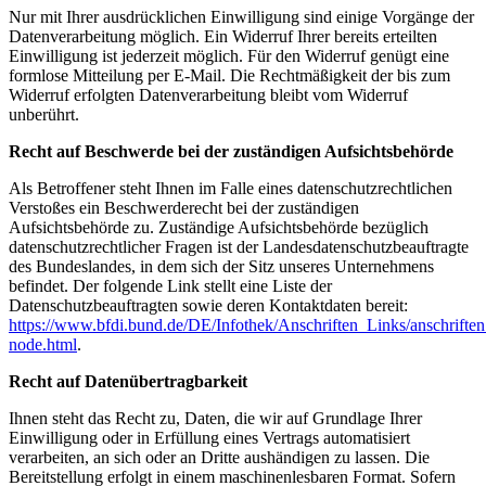
Nur mit Ihrer ausdrücklichen Einwilligung sind einige Vorgänge der
Datenverarbeitung möglich. Ein Widerruf Ihrer bereits erteilten
Einwilligung ist jederzeit möglich. Für den Widerruf genügt eine
formlose Mitteilung per E-Mail. Die Rechtmäßigkeit der bis zum
Widerruf erfolgten Datenverarbeitung bleibt vom Widerruf
unberührt.
Recht auf Beschwerde bei der zuständigen Aufsichtsbehörde
Als Betroffener steht Ihnen im Falle eines datenschutzrechtlichen
Verstoßes ein Beschwerderecht bei der zuständigen
Aufsichtsbehörde zu. Zuständige Aufsichtsbehörde bezüglich
datenschutzrechtlicher Fragen ist der Landesdatenschutzbeauftragte
des Bundeslandes, in dem sich der Sitz unseres Unternehmens
befindet. Der folgende Link stellt eine Liste der
Datenschutzbeauftragten sowie deren Kontaktdaten bereit:
https://www.bfdi.bund.de/DE/Infothek/Anschriften_Links/anschriften
node.html
.
Recht auf Datenübertragbarkeit
Ihnen steht das Recht zu, Daten, die wir auf Grundlage Ihrer
Einwilligung oder in Erfüllung eines Vertrags automatisiert
verarbeiten, an sich oder an Dritte aushändigen zu lassen. Die
Bereitstellung erfolgt in einem maschinenlesbaren Format. Sofern