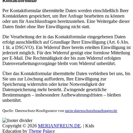
Kontaktformular
Per Kontaktformular übermittelte Daten werden einschließlich Ihrer
Kontaktdaten gespeichert, um Ihre Anfrage bearbeiten zu können
oder um für Anschlussfragen bereitzustehen. Eine Weitergabe dieser
Daten findet ohne Ihre Einwilligung nicht statt.
Die Verarbeitung der in das Kontaktformular eingegebenen Daten
erfolgt ausschließlich auf Grundlage Ihrer Einwilligung (Art. 6 Abs.
1 lit. a DSGVO). Ein Widerruf Ihrer bereits erteilten Einwilligung ist
jederzeit möglich. Für den Widerruf genügt eine formlose Mitteilung
per E-Mail. Die Rechtmäßigkeit der bis zum Widerruf erfolgten
Datenverarbeitungsvorgänge bleibt vom Widerruf unberührt.
Über das Kontaktformular übermittelte Daten verbleiben bei uns, bis
Sie uns zur Löschung auffordern, Ihre Einwilligung zur
Speicherung widerrufen oder keine Notwendigkeit der
Datenspeicherung mehr besteht. Zwingende gesetzliche
Bestimmungen – insbesondere Aufbewahrungsfristen – bleiben
unberührt.
Quelle: Datenschutz-Konfigurator von
mein-datenschutzbeauftragter.de
Copyright © 2026
MERIANFREUN.DE
. | Kids
Education by
Theme Palace